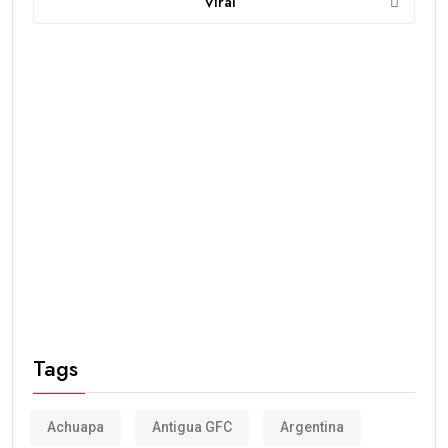
Viral
Tags
Achuapa
Antigua GFC
Argentina