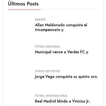
Últimos Posts
KARATE
Allan Maldonado conquista el
tricampeonato y.
FÚTBOL NACIONAL
Municipal vence a Verdes FC y.
OTROS DEPORTES
Jorge Vega conquista su quinto oro.
FÚTBOL INTERNACIONAL
Real Madrid blinda a Vinicius Jr..