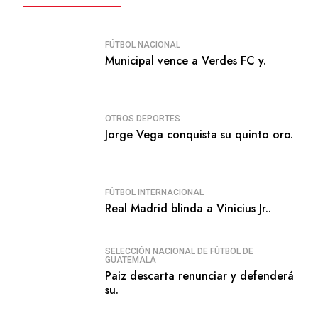
FÚTBOL NACIONAL
Municipal vence a Verdes FC y.
OTROS DEPORTES
Jorge Vega conquista su quinto oro.
FÚTBOL INTERNACIONAL
Real Madrid blinda a Vinicius Jr..
SELECCIÓN NACIONAL DE FÚTBOL DE
GUATEMALA
Paiz descarta renunciar y defenderá
su.