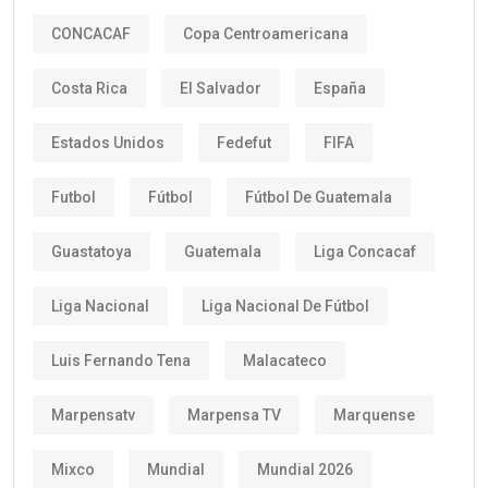
CONCACAF
Copa Centroamericana
Costa Rica
El Salvador
España
Estados Unidos
Fedefut
FIFA
Futbol
Fútbol
Fútbol De Guatemala
Guastatoya
Guatemala
Liga Concacaf
Liga Nacional
Liga Nacional De Fútbol
Luis Fernando Tena
Malacateco
Marpensatv
Marpensa TV
Marquense
Mixco
Mundial
Mundial 2026