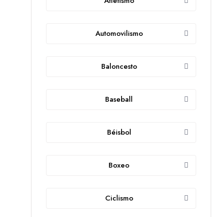
Atletismo
Automovilismo
Baloncesto
Baseball
Béisbol
Boxeo
Ciclismo