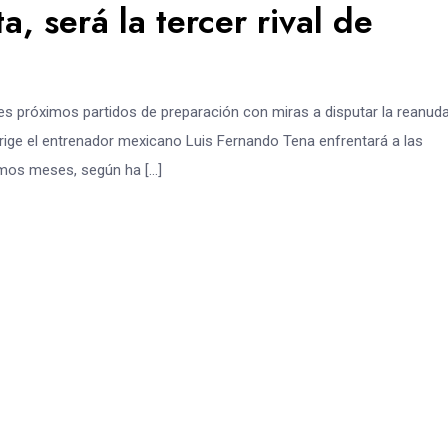
, será la tercer rival de
s próximos partidos de preparación con miras a disputar la reanud
irige el entrenador mexicano Luis Fernando Tena enfrentará a las
imos meses, según ha […]