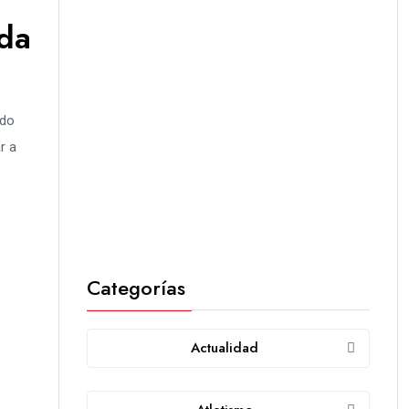
nda
ndo
r a
Categorías
Actualidad