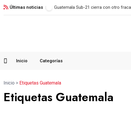
Últimas noticias
Municipal remonta en San Marcos y man
Inicio
Categorías
Inicio
>
Etiquetas Guatemala
Etiquetas Guatemala