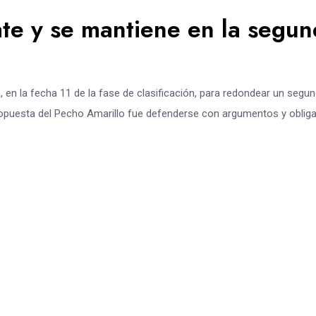
te y se mantiene en la segu
C, en la fecha 11 de la fase de clasificación, para redondear un segu
 propuesta del Pecho Amarillo fue defenderse con argumentos y obliga