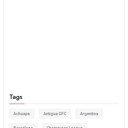
Tags
Achuapa
Antigua GFC
Argentina
Barcelona
Champions League