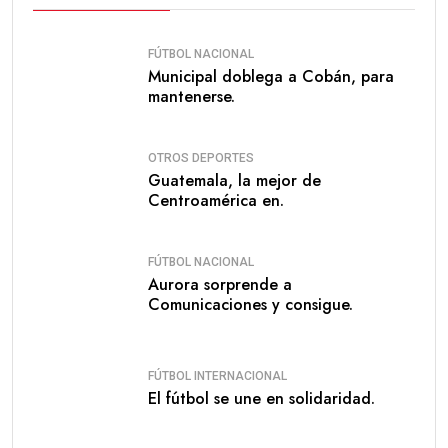
FÚTBOL NACIONAL
Municipal doblega a Cobán, para
mantenerse.
OTROS DEPORTES
Guatemala, la mejor de
Centroamérica en.
FÚTBOL NACIONAL
Aurora sorprende a
Comunicaciones y consigue.
FÚTBOL INTERNACIONAL
El fútbol se une en solidaridad.