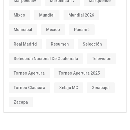
Marpensatv
Marpensa TV
Marquense
Mixco
Mundial
Mundial 2026
Municipal
México
Panamá
Real Madrid
Resumen
Selección
Selección Nacional De Guatemala
Televisión
Torneo Apertura
Torneo Apertura 2025
Torneo Clausura
Xelajú MC
Xinabajul
Zacapa