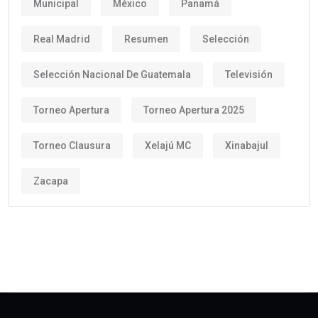
Municipal
México
Panamá
Real Madrid
Resumen
Selección
Selección Nacional De Guatemala
Televisión
Torneo Apertura
Torneo Apertura 2025
Torneo Clausura
Xelajú MC
Xinabajul
Zacapa