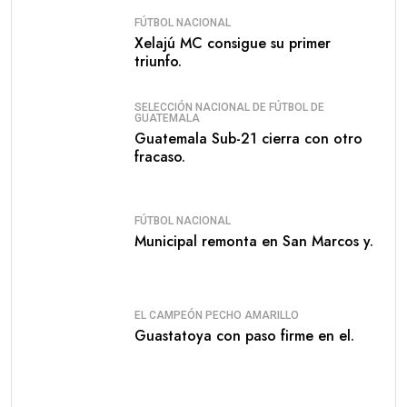
FÚTBOL NACIONAL
Xelajú MC consigue su primer
triunfo.
SELECCIÓN NACIONAL DE FÚTBOL DE
GUATEMALA
Guatemala Sub-21 cierra con otro
fracaso.
FÚTBOL NACIONAL
Municipal remonta en San Marcos y.
EL CAMPEÓN PECHO AMARILLO
Guastatoya con paso firme en el.