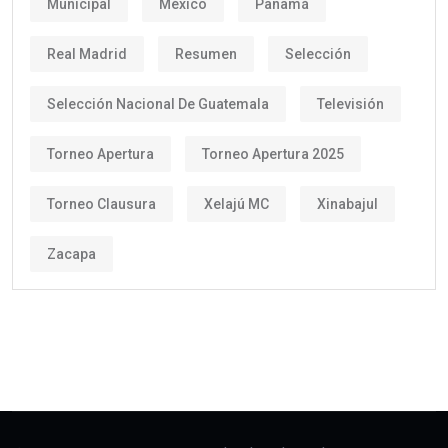
Municipal
México
Panamá
Real Madrid
Resumen
Selección
Selección Nacional De Guatemala
Televisión
Torneo Apertura
Torneo Apertura 2025
Torneo Clausura
Xelajú MC
Xinabajul
Zacapa