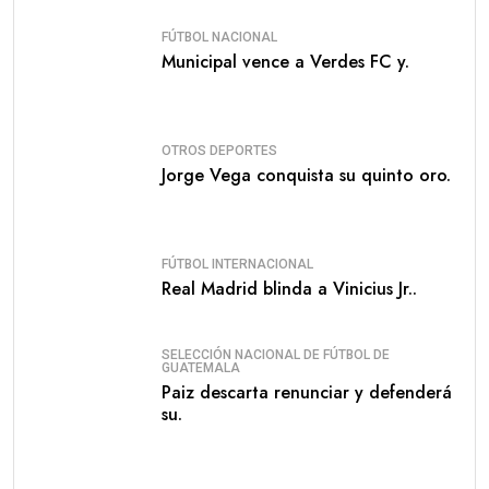
FÚTBOL NACIONAL
Municipal vence a Verdes FC y.
OTROS DEPORTES
Jorge Vega conquista su quinto oro.
FÚTBOL INTERNACIONAL
Real Madrid blinda a Vinicius Jr..
SELECCIÓN NACIONAL DE FÚTBOL DE
GUATEMALA
Paiz descarta renunciar y defenderá
su.