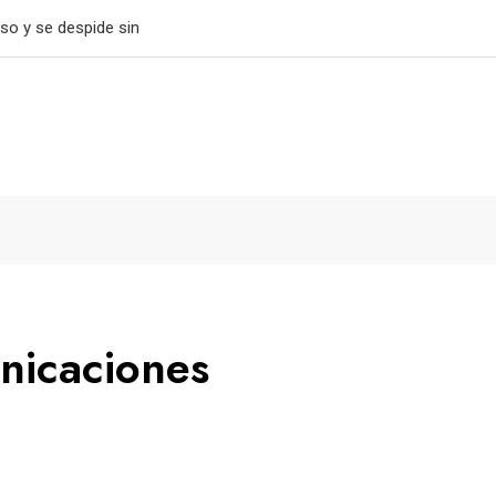
tiene el paso perfecto
nicaciones