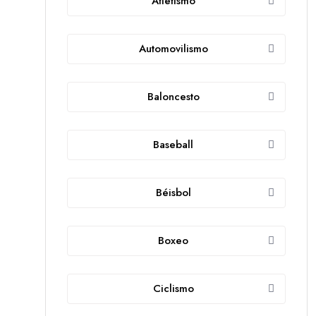
Atletismo
Automovilismo
Baloncesto
Baseball
Béisbol
Boxeo
Ciclismo