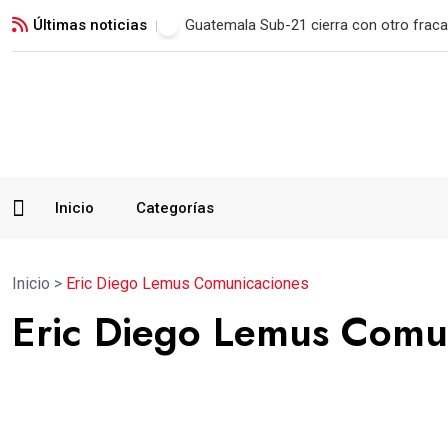
Últimas noticias
Municipal remonta en San Marcos y man
Inicio
Categorías
Inicio
>
Eric Diego Lemus Comunicaciones
Eric Diego Lemus Comu