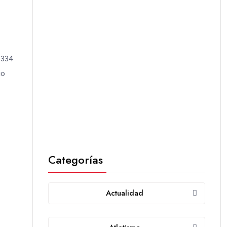
 334
io
Categorías
Actualidad