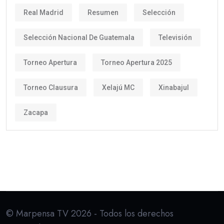
Real Madrid
Resumen
Selección
Selección Nacional De Guatemala
Televisión
Torneo Apertura
Torneo Apertura 2025
Torneo Clausura
Xelajú MC
Xinabajul
Zacapa
© Marpensa TV 2026 - Todos los derechos