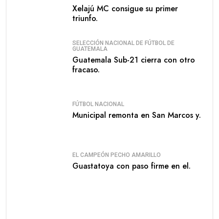
Xelajú MC consigue su primer
triunfo.
SELECCIÓN NACIONAL DE FÚTBOL DE
GUATEMALA
Guatemala Sub-21 cierra con otro
fracaso.
FÚTBOL NACIONAL
Municipal remonta en San Marcos y.
EL CAMPEÓN PECHO AMARILLO
Guastatoya con paso firme en el.