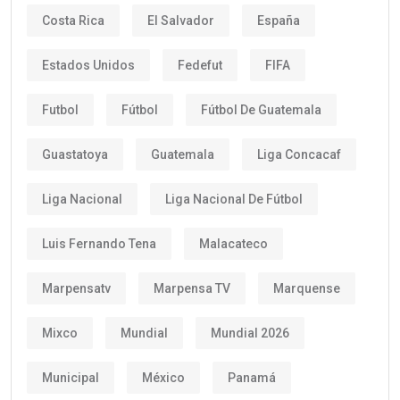
Costa Rica
El Salvador
España
Estados Unidos
Fedefut
FIFA
Futbol
Fútbol
Fútbol De Guatemala
Guastatoya
Guatemala
Liga Concacaf
Liga Nacional
Liga Nacional De Fútbol
Luis Fernando Tena
Malacateco
Marpensatv
Marpensa TV
Marquense
Mixco
Mundial
Mundial 2026
Municipal
México
Panamá