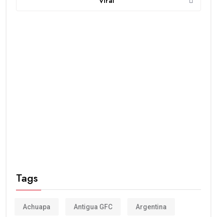
Viral
Tags
Achuapa
Antigua GFC
Argentina