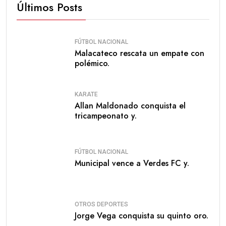
Últimos Posts
FÚTBOL NACIONAL
Malacateco rescata un empate con
polémico.
KARATE
Allan Maldonado conquista el
tricampeonato y.
FÚTBOL NACIONAL
Municipal vence a Verdes FC y.
OTROS DEPORTES
Jorge Vega conquista su quinto oro.