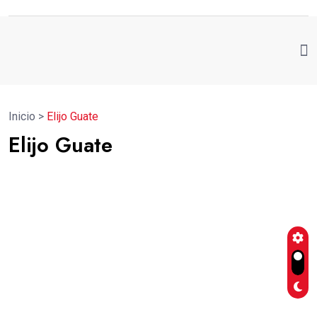
Inicio
>
Elijo Guate
Elijo Guate