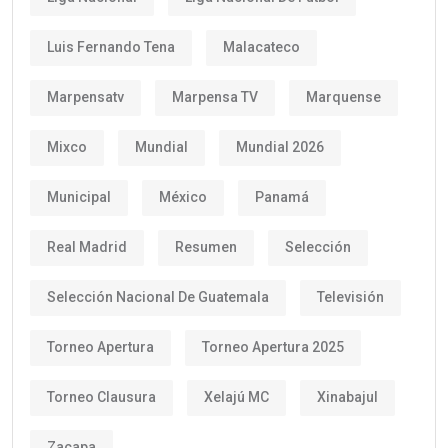
Luis Fernando Tena
Malacateco
Marpensatv
Marpensa TV
Marquense
Mixco
Mundial
Mundial 2026
Municipal
México
Panamá
Real Madrid
Resumen
Selección
Selección Nacional De Guatemala
Televisión
Torneo Apertura
Torneo Apertura 2025
Torneo Clausura
Xelajú MC
Xinabajul
Zacapa