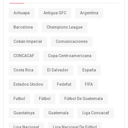
Achuapa
Antigua GFC
Argentina
Barcelona
Champions League
Cobán Imperial
Comunicaciones
CONCACAF
Copa Centroamericana
Costa Rica
El Salvador
España
Estados Unidos
Fedefut
FIFA
Futbol
Fútbol
Fútbol De Guatemala
Guastatoya
Guatemala
Liga Concacaf
Liga Nacional
Liga Nacional De Fútbol