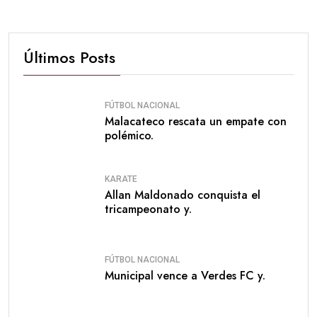
Últimos Posts
FÚTBOL NACIONAL
Malacateco rescata un empate con
polémico.
KARATE
Allan Maldonado conquista el
tricampeonato y.
FÚTBOL NACIONAL
Municipal vence a Verdes FC y.