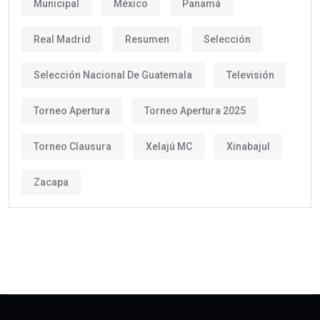
Municipal
México
Panamá
Real Madrid
Resumen
Selección
Selección Nacional De Guatemala
Televisión
Torneo Apertura
Torneo Apertura 2025
Torneo Clausura
Xelajú MC
Xinabajul
Zacapa