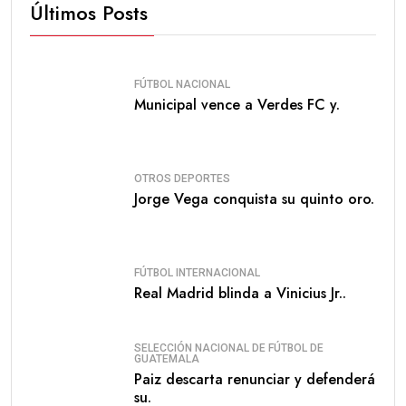
Últimos Posts
FÚTBOL NACIONAL
Municipal vence a Verdes FC y.
OTROS DEPORTES
Jorge Vega conquista su quinto oro.
FÚTBOL INTERNACIONAL
Real Madrid blinda a Vinicius Jr..
SELECCIÓN NACIONAL DE FÚTBOL DE
GUATEMALA
Paiz descarta renunciar y defenderá
su.