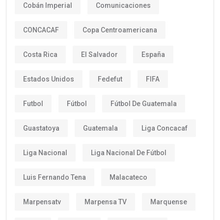
Cobán Imperial
Comunicaciones
CONCACAF
Copa Centroamericana
Costa Rica
El Salvador
España
Estados Unidos
Fedefut
FIFA
Futbol
Fútbol
Fútbol De Guatemala
Guastatoya
Guatemala
Liga Concacaf
Liga Nacional
Liga Nacional De Fútbol
Luis Fernando Tena
Malacateco
Marpensatv
Marpensa TV
Marquense