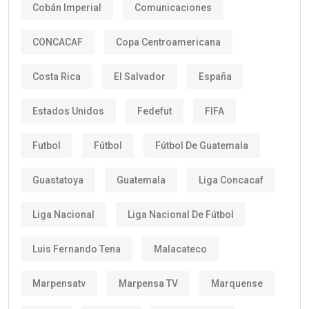
Cobán Imperial
Comunicaciones
CONCACAF
Copa Centroamericana
Costa Rica
El Salvador
España
Estados Unidos
Fedefut
FIFA
Futbol
Fútbol
Fútbol De Guatemala
Guastatoya
Guatemala
Liga Concacaf
Liga Nacional
Liga Nacional De Fútbol
Luis Fernando Tena
Malacateco
Marpensatv
Marpensa TV
Marquense