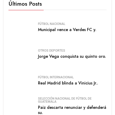
Últimos Posts
FÚTBOL NACIONAL
Municipal vence a Verdes FC y.
OTROS DEPORTES
Jorge Vega conquista su quinto oro.
FÚTBOL INTERNACIONAL
Real Madrid blinda a Vinicius Jr..
SELECCIÓN NACIONAL DE FÚTBOL DE
GUATEMALA
Paiz descarta renunciar y defenderá
su.