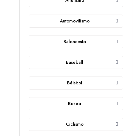
Atletismo
Automovilismo
Baloncesto
Baseball
Béisbol
Boxeo
Ciclismo