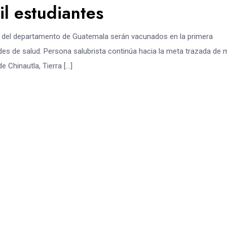
l estudiantes
te del departamento de Guatemala serán vacunados en la primera
es de salud. Persona salubrista continúa hacia la meta trazada de
e Chinautla, Tierra […]