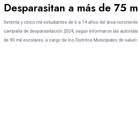
Desparasitan a más de 75 mi
Setenta y cinco mil estudiantes de 6 a 14 años del área nororien
campaña de desparasitación 2024, según informaron las autoridad
de 90 mil escolares, a cargo de los Distritos Municipales de salud d