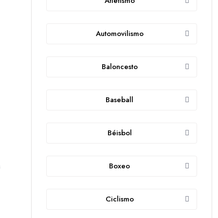
Atletismo
Automovilismo
Baloncesto
Baseball
Béisbol
Boxeo
a
Ciclismo