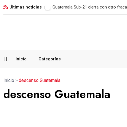
Últimas noticias
Municipal remonta en San Marcos y man
Inicio
Categorías
Inicio
>
descenso Guatemala
descenso Guatemala