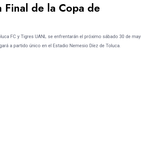
a Final de la Copa de
 Toluca FC y Tigres UANL se enfrentarán el próximo sábado 30 de ma
ará a partido único en el Estadio Nemesio Díez de Toluca.