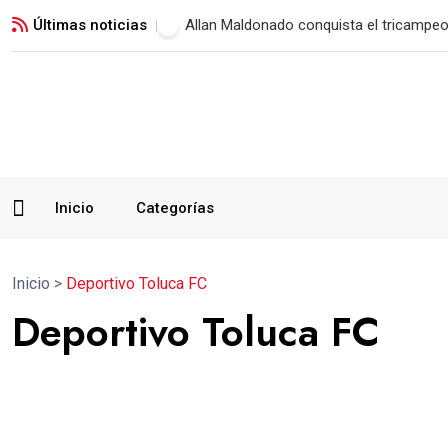
Últimas noticias
Municipal vence a Verdes FC y suma su 
Inicio
Categorías
Inicio
>
Deportivo Toluca FC
Deportivo Toluca FC