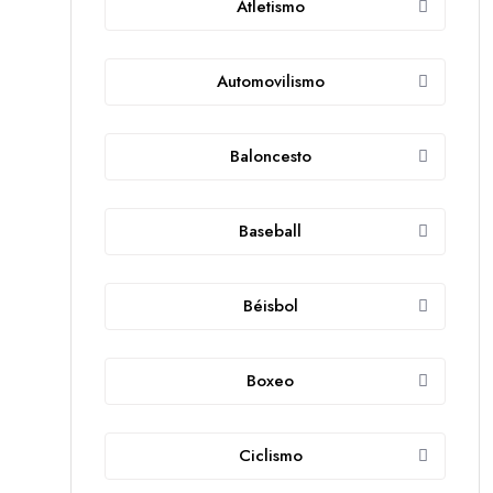
Atletismo
Automovilismo
Baloncesto
Baseball
Béisbol
Boxeo
Ciclismo