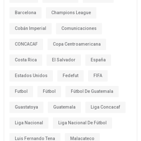
Barcelona
Champions League
Cobán Imperial
Comunicaciones
CONCACAF
Copa Centroamericana
Costa Rica
El Salvador
España
Estados Unidos
Fedefut
FIFA
Futbol
Fútbol
Fútbol De Guatemala
Guastatoya
Guatemala
Liga Concacaf
Liga Nacional
Liga Nacional De Fútbol
Luis Fernando Tena
Malacateco