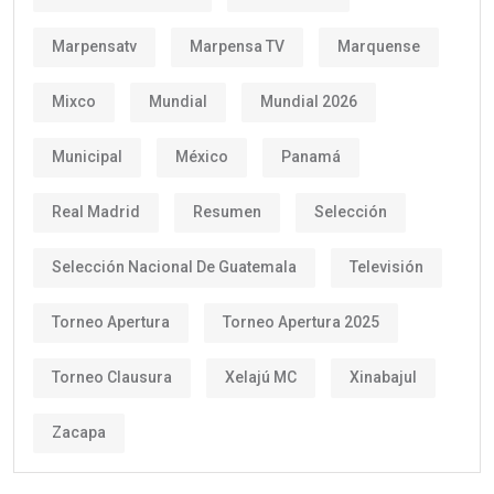
Marpensatv
Marpensa TV
Marquense
Mixco
Mundial
Mundial 2026
Municipal
México
Panamá
Real Madrid
Resumen
Selección
Selección Nacional De Guatemala
Televisión
Torneo Apertura
Torneo Apertura 2025
Torneo Clausura
Xelajú MC
Xinabajul
Zacapa