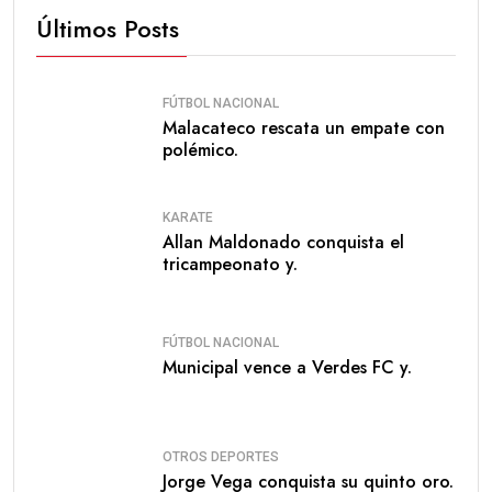
Últimos Posts
FÚTBOL NACIONAL
Malacateco rescata un empate con
polémico.
KARATE
Allan Maldonado conquista el
tricampeonato y.
FÚTBOL NACIONAL
Municipal vence a Verdes FC y.
OTROS DEPORTES
Jorge Vega conquista su quinto oro.