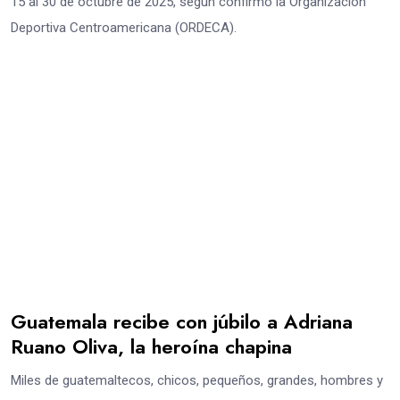
15 al 30 de octubre de 2025, según confirmó la Organización
Deportiva Centroamericana (ORDECA).
Guatemala recibe con júbilo a Adriana
Ruano Oliva, la heroína chapina
Miles de guatemaltecos, chicos, pequeños, grandes, hombres y