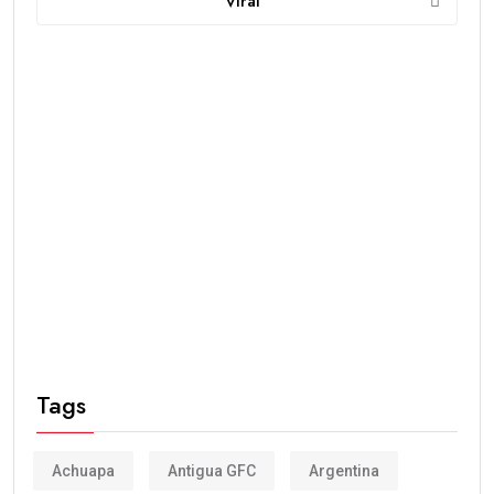
Viral
Tags
Achuapa
Antigua GFC
Argentina