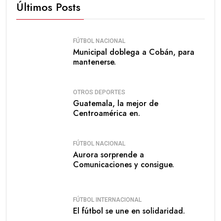
Últimos Posts
FÚTBOL NACIONAL
Municipal doblega a Cobán, para
mantenerse.
OTROS DEPORTES
Guatemala, la mejor de
Centroamérica en.
FÚTBOL NACIONAL
Aurora sorprende a
Comunicaciones y consigue.
FÚTBOL INTERNACIONAL
El fútbol se une en solidaridad.