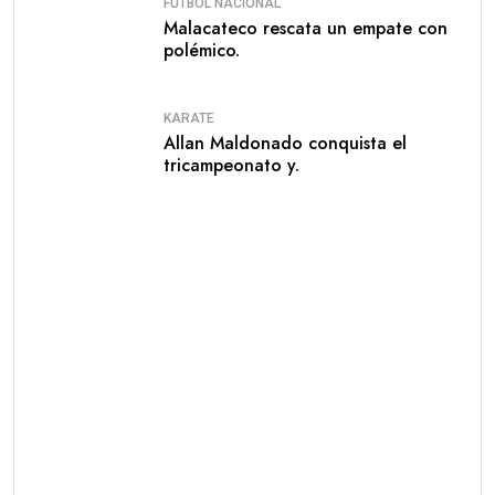
FÚTBOL NACIONAL
Malacateco rescata un empate con
polémico.
KARATE
Allan Maldonado conquista el
tricampeonato y.