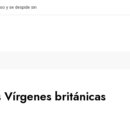
tiene el paso perfecto
s Vírgenes británicas