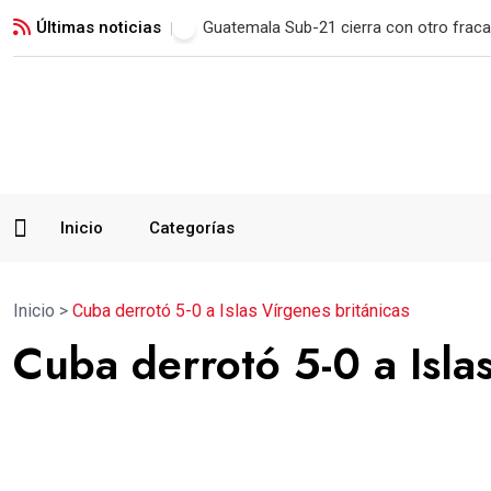
Últimas noticias
Municipal remonta en San Marcos y man
Inicio
Categorías
Inicio
>
Cuba derrotó 5-0 a Islas Vírgenes británicas
Cuba derrotó 5-0 a Isla