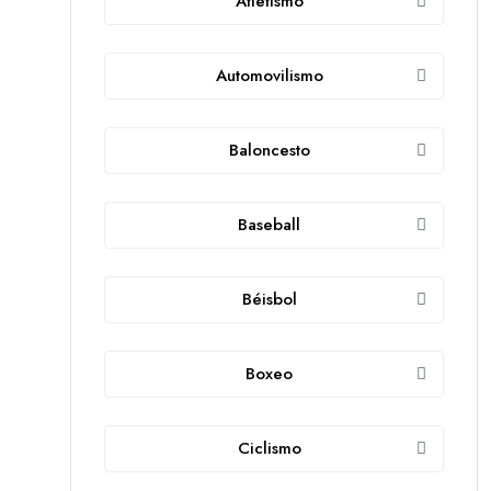
Atletismo
Automovilismo
Baloncesto
Baseball
Béisbol
Boxeo
Ciclismo