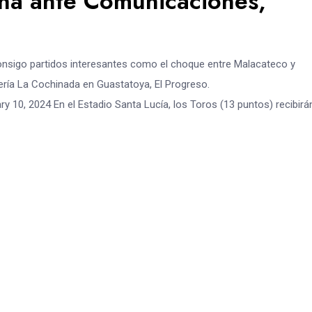
cha ante Comunicaciones,
consigo partidos interesantes como el choque entre Malacateco y
ía La Cochinada en Guastatoya, El Progreso.
10, 2024 En el Estadio Santa Lucía, los Toros (13 puntos) recibirá