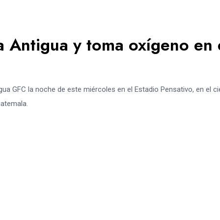
a Antigua y toma oxígeno en 
ua GFC la noche de este miércoles en el Estadio Pensativo, en el ci
uatemala.