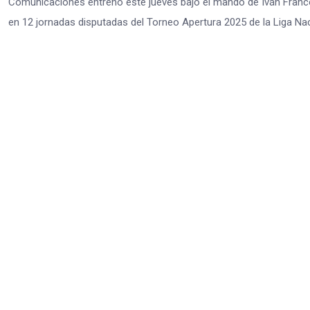
Comunicaciones entrenó este jueves bajo el mando de Iván Franco 
en 12 jornadas disputadas del Torneo Apertura 2025 de la Liga Nac