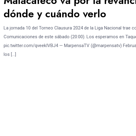
Malacateco va por la revan
dónde y cuándo verlo
La jornada 10 del Torneo Clausura 2024 de la Liga Nacional trae 
Comunicaciones de este sábado (20:00). Los esperamos en Taquer
pic.twitter.com/qveekIVBJ4 — MarpensaTV (@marpensatv) February 
los […]