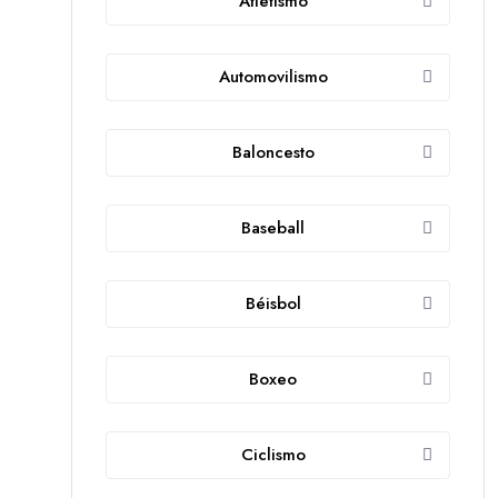
Atletismo
Automovilismo
Baloncesto
Baseball
Béisbol
Boxeo
Ciclismo