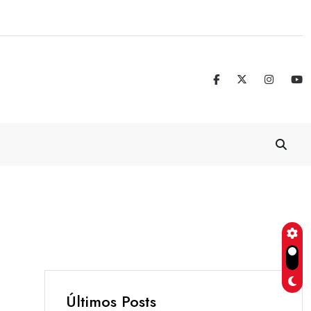
Jorge Vega: un legado que trasciende 
Últimos Posts