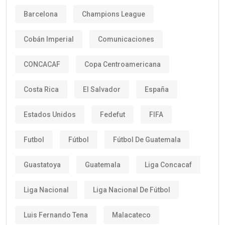
Barcelona
Champions League
Cobán Imperial
Comunicaciones
CONCACAF
Copa Centroamericana
Costa Rica
El Salvador
España
Estados Unidos
Fedefut
FIFA
Futbol
Fútbol
Fútbol De Guatemala
Guastatoya
Guatemala
Liga Concacaf
Liga Nacional
Liga Nacional De Fútbol
Luis Fernando Tena
Malacateco