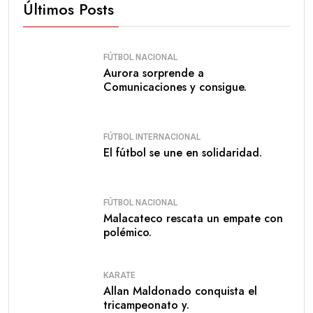
Últimos Posts
FÚTBOL NACIONAL
Aurora sorprende a
Comunicaciones y consigue.
FÚTBOL INTERNACIONAL
El fútbol se une en solidaridad.
FÚTBOL NACIONAL
Malacateco rescata un empate con
polémico.
KARATE
Allan Maldonado conquista el
tricampeonato y.