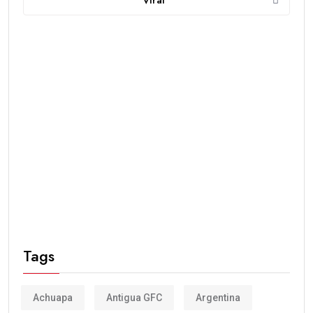
Viral
Tags
Achuapa
Antigua GFC
Argentina