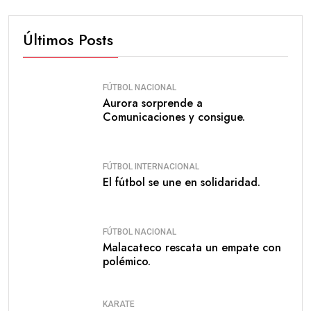
Últimos Posts
FÚTBOL NACIONAL
Aurora sorprende a
Comunicaciones y consigue.
FÚTBOL INTERNACIONAL
El fútbol se une en solidaridad.
FÚTBOL NACIONAL
Malacateco rescata un empate con
polémico.
KARATE