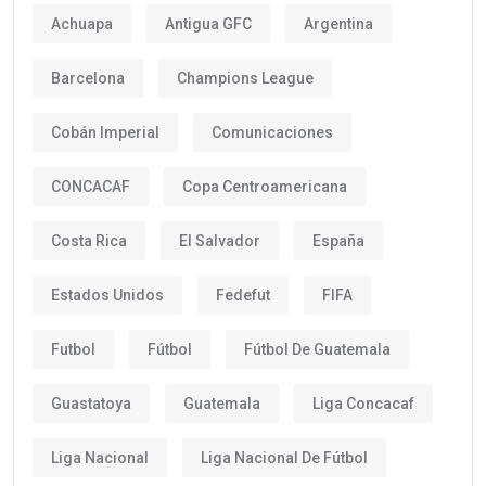
Achuapa
Antigua GFC
Argentina
Barcelona
Champions League
Cobán Imperial
Comunicaciones
CONCACAF
Copa Centroamericana
Costa Rica
El Salvador
España
Estados Unidos
Fedefut
FIFA
Futbol
Fútbol
Fútbol De Guatemala
Guastatoya
Guatemala
Liga Concacaf
Liga Nacional
Liga Nacional De Fútbol