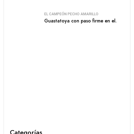
EL CAMPEÓN PECHO AMARILLO
Guastatoya con paso firme en el.
Categorías