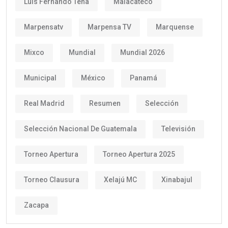
Luis Fernando Tena
Malacateco
Marpensatv
Marpensa TV
Marquense
Mixco
Mundial
Mundial 2026
Municipal
México
Panamá
Real Madrid
Resumen
Selección
Selección Nacional De Guatemala
Televisión
Torneo Apertura
Torneo Apertura 2025
Torneo Clausura
Xelajú MC
Xinabajul
Zacapa