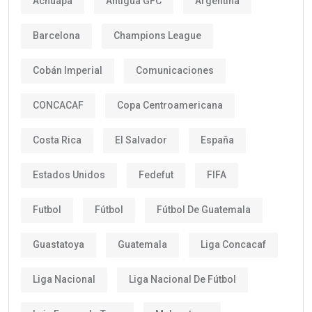
Achuapa
Antigua GFC
Argentina
Barcelona
Champions League
Cobán Imperial
Comunicaciones
CONCACAF
Copa Centroamericana
Costa Rica
El Salvador
España
Estados Unidos
Fedefut
FIFA
Futbol
Fútbol
Fútbol De Guatemala
Guastatoya
Guatemala
Liga Concacaf
Liga Nacional
Liga Nacional De Fútbol