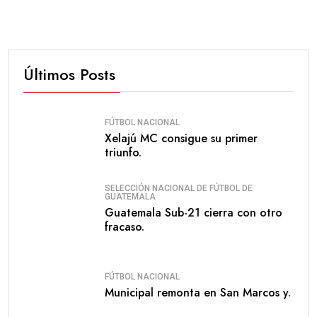
Últimos Posts
FÚTBOL NACIONAL
Xelajú MC consigue su primer
triunfo.
SELECCIÓN NACIONAL DE FÚTBOL DE
GUATEMALA
Guatemala Sub-21 cierra con otro
fracaso.
FÚTBOL NACIONAL
Municipal remonta en San Marcos y.