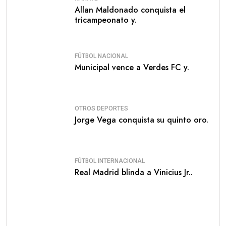
Allan Maldonado conquista el
tricampeonato y.
FÚTBOL NACIONAL
Municipal vence a Verdes FC y.
OTROS DEPORTES
Jorge Vega conquista su quinto oro.
FÚTBOL INTERNACIONAL
Real Madrid blinda a Vinicius Jr..