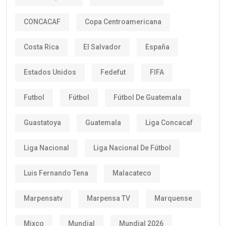
CONCACAF
Copa Centroamericana
Costa Rica
El Salvador
España
Estados Unidos
Fedefut
FIFA
Futbol
Fútbol
Fútbol De Guatemala
Guastatoya
Guatemala
Liga Concacaf
Liga Nacional
Liga Nacional De Fútbol
Luis Fernando Tena
Malacateco
Marpensatv
Marpensa TV
Marquense
Mixco
Mundial
Mundial 2026