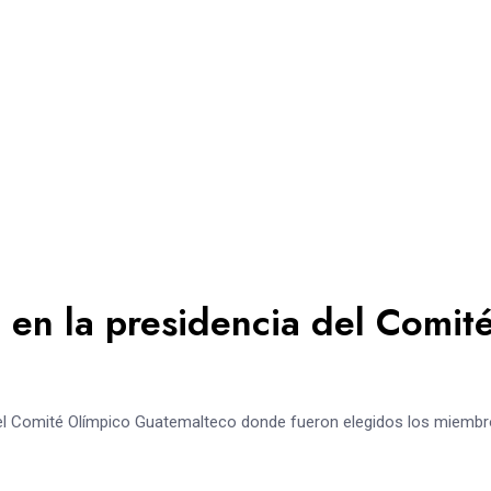
 en la presidencia del Comit
 del Comité Olímpico Guatemalteco donde fueron elegidos los miemb