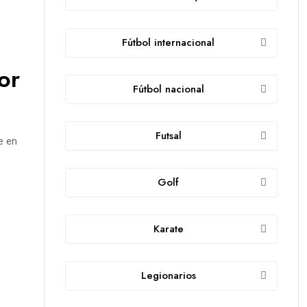
Fútbol internacional
or
Fútbol nacional
Futsal
e en
Golf
Karate
Legionarios