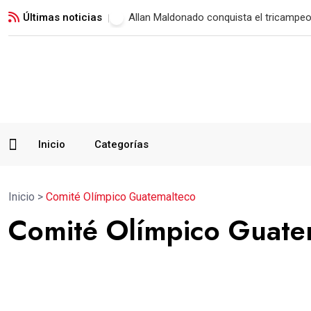
Últimas noticias
Municipal vence a Verdes FC y suma su 
Inicio
Categorías
Inicio
>
Comité Olímpico Guatemalteco
Comité Olímpico Guate