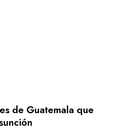
nes de Guatemala que
sunción