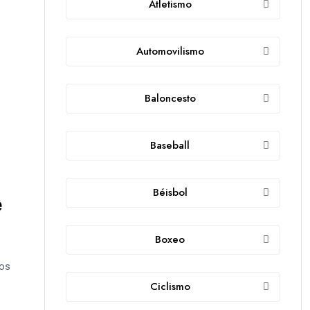
Atletismo
Automovilismo
Baloncesto
Baseball
Béisbol
é
Boxeo
ros
Ciclismo