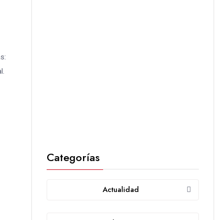
s:
l.
Categorías
Actualidad