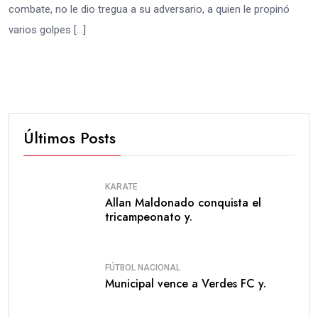
combate, no le dio tregua a su adversario, a quien le propinó
varios golpes […]
Últimos Posts
KARATE
Allan Maldonado conquista el
tricampeonato y.
FÚTBOL NACIONAL
Municipal vence a Verdes FC y.