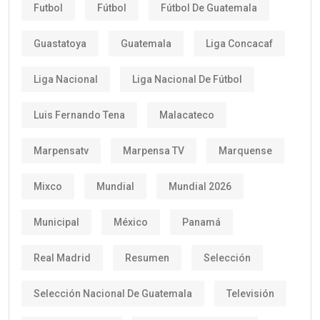
Futbol
Fútbol
Fútbol De Guatemala
Guastatoya
Guatemala
Liga Concacaf
Liga Nacional
Liga Nacional De Fútbol
Luis Fernando Tena
Malacateco
Marpensatv
Marpensa TV
Marquense
Mixco
Mundial
Mundial 2026
Municipal
México
Panamá
Real Madrid
Resumen
Selección
Selección Nacional De Guatemala
Televisión