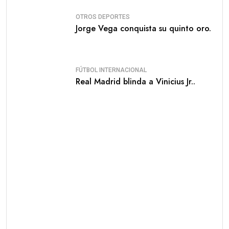
OTROS DEPORTES
Jorge Vega conquista su quinto oro.
FÚTBOL INTERNACIONAL
Real Madrid blinda a Vinicius Jr..