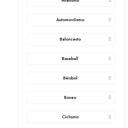
Atletismo
Automovilismo
Baloncesto
Baseball
Béisbol
Boxeo
Ciclismo