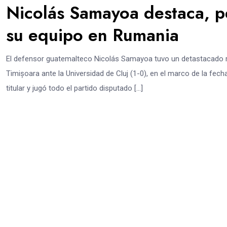
Nicolás Samayoa destaca, pe
su equipo en Rumania
El defensor guatemalteco Nicolás Samayoa tuvo un detastacado ren
Timișoara ante la Universidad de Cluj (1-0), en el marco de la fe
titular y jugó todo el partido disputado […]