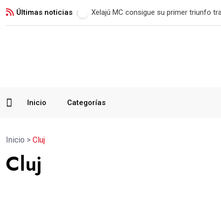
Últimas noticias
Xelajú MC consigue su primer triunfo t
Inicio
Categorías
Inicio
>
Cluj
Cluj