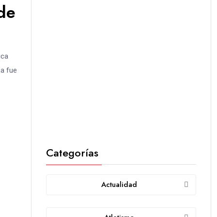
de
ica
oa fue
Categorías
Actualidad