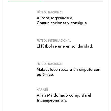
FÚTBOL NACIONAL
Aurora sorprende a
Comunicaciones y consigue.
FÚTBOL INTERNACIONAL
El fútbol se une en solidaridad.
FÚTBOL NACIONAL
Malacateco rescata un empate con
polémico.
KARATE
Allan Maldonado conquista el
tricampeonato y.