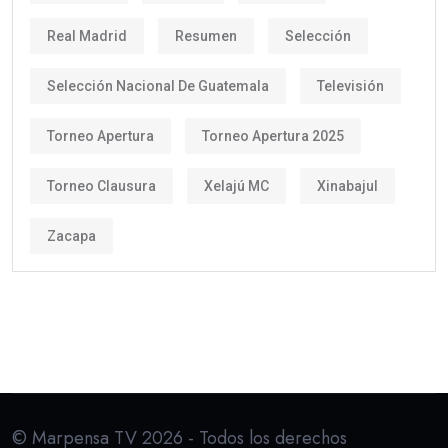
Real Madrid
Resumen
Selección
Selección Nacional De Guatemala
Televisión
Torneo Apertura
Torneo Apertura 2025
Torneo Clausura
Xelajú MC
Xinabajul
Zacapa
© Marpensa TV 2026 - Todos los derechos