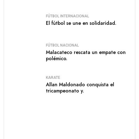
FÚTBOL INTERNACIONAL
El fútbol se une en solidaridad.
FÚTBOL NACIONAL
Malacateco rescata un empate con
polémico.
KARATE
Allan Maldonado conquista el
tricampeonato y.