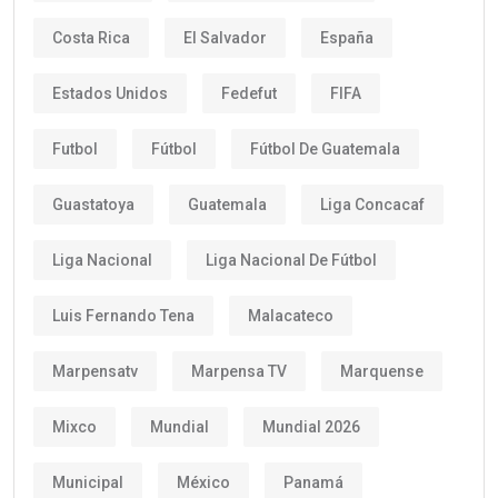
Costa Rica
El Salvador
España
Estados Unidos
Fedefut
FIFA
Futbol
Fútbol
Fútbol De Guatemala
Guastatoya
Guatemala
Liga Concacaf
Liga Nacional
Liga Nacional De Fútbol
Luis Fernando Tena
Malacateco
Marpensatv
Marpensa TV
Marquense
Mixco
Mundial
Mundial 2026
Municipal
México
Panamá