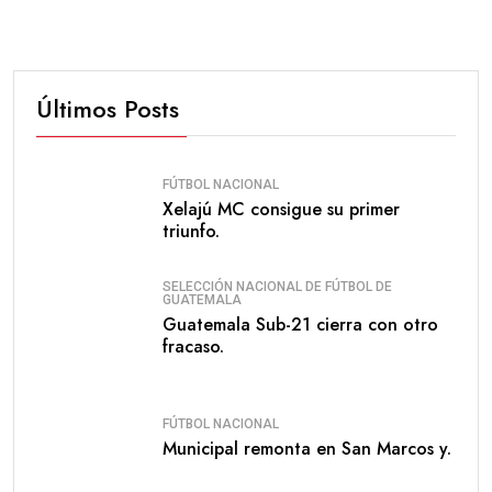
Últimos Posts
FÚTBOL NACIONAL
Xelajú MC consigue su primer
triunfo.
SELECCIÓN NACIONAL DE FÚTBOL DE
GUATEMALA
Guatemala Sub-21 cierra con otro
fracaso.
FÚTBOL NACIONAL
Municipal remonta en San Marcos y.