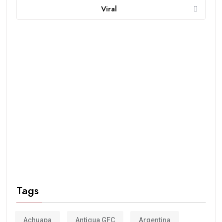
Viral
Tags
Achuapa
Antigua GFC
Argentina