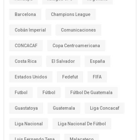
Barcelona
Champions League
Cobán Imperial
Comunicaciones
CONCACAF
Copa Centroamericana
Costa Rica
El Salvador
España
Estados Unidos
Fedefut
FIFA
Futbol
Fútbol
Fútbol De Guatemala
Guastatoya
Guatemala
Liga Concacaf
Liga Nacional
Liga Nacional De Fútbol
Luis Fernando Tena
Malacateco