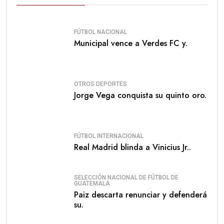
FÚTBOL NACIONAL
Municipal vence a Verdes FC y.
OTROS DEPORTES
Jorge Vega conquista su quinto oro.
FÚTBOL INTERNACIONAL
Real Madrid blinda a Vinicius Jr..
SELECCIÓN NACIONAL DE FÚTBOL DE
GUATEMALA
Paiz descarta renunciar y defenderá
su.