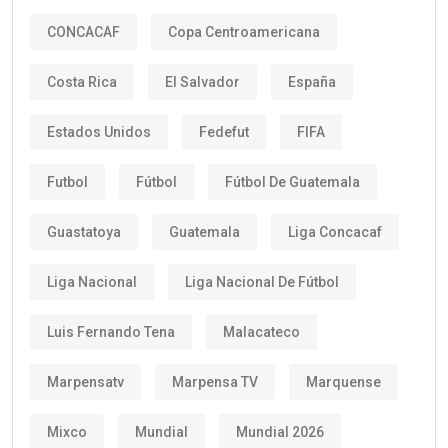
CONCACAF
Copa Centroamericana
Costa Rica
El Salvador
España
Estados Unidos
Fedefut
FIFA
Futbol
Fútbol
Fútbol De Guatemala
Guastatoya
Guatemala
Liga Concacaf
Liga Nacional
Liga Nacional De Fútbol
Luis Fernando Tena
Malacateco
Marpensatv
Marpensa TV
Marquense
Mixco
Mundial
Mundial 2026