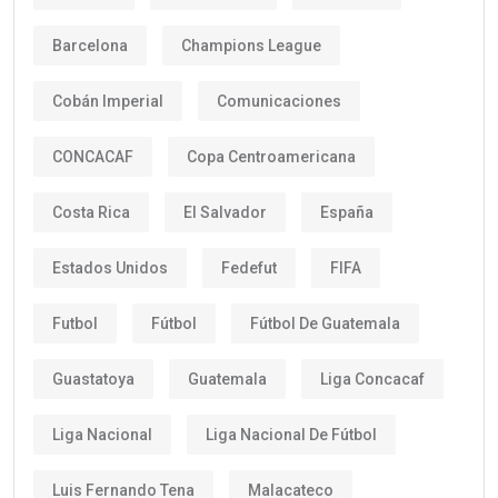
Barcelona
Champions League
Cobán Imperial
Comunicaciones
CONCACAF
Copa Centroamericana
Costa Rica
El Salvador
España
Estados Unidos
Fedefut
FIFA
Futbol
Fútbol
Fútbol De Guatemala
Guastatoya
Guatemala
Liga Concacaf
Liga Nacional
Liga Nacional De Fútbol
Luis Fernando Tena
Malacateco