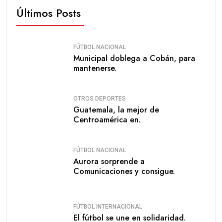
Últimos Posts
FÚTBOL NACIONAL
Municipal doblega a Cobán, para
mantenerse.
OTROS DEPORTES
Guatemala, la mejor de
Centroamérica en.
FÚTBOL NACIONAL
Aurora sorprende a
Comunicaciones y consigue.
FÚTBOL INTERNACIONAL
El fútbol se une en solidaridad.