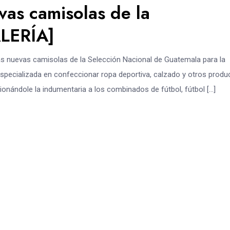
vas camisolas de la
ALERÍA]
las nuevas camisolas de la Selección Nacional de Guatemala para la
pecializada en confeccionar ropa deportiva, calzado y otros produ
cionándole la indumentaria a los combinados de fútbol, fútbol […]