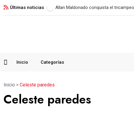
Últimas noticias
Municipal vence a Verdes FC y suma su 
Inicio
Categorías
Inicio
>
Celeste paredes
Celeste paredes