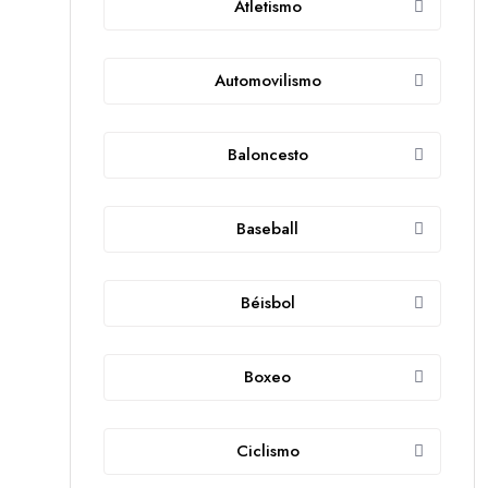
Atletismo
Automovilismo
Baloncesto
Baseball
Béisbol
Boxeo
Ciclismo