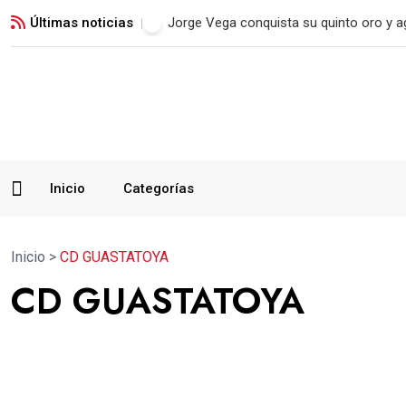
Últimas noticias
Real Madrid blinda a Vinicius Jr. hasta 2
Inicio
Categorías
Inicio
>
CD GUASTATOYA
CD GUASTATOYA