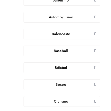
Atletismo
Automovilismo
Baloncesto
Baseball
Béisbol
Boxeo
Ciclismo