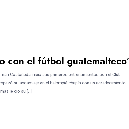
 con el fútbol guatemalteco
zmán Castañeda inicia sus primeros entrenamientos con el Club
” empezó su andamiaje en el balompié chapín con un agradecimiento
emás le dio su […]