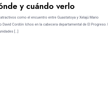
ónde y cuándo verlo
s atractivos como el encuentro entre Guastatoya y Xelajú Mario
 David Cordón Ichos en la cabecera departamental de El Progreso. 
unidades […]