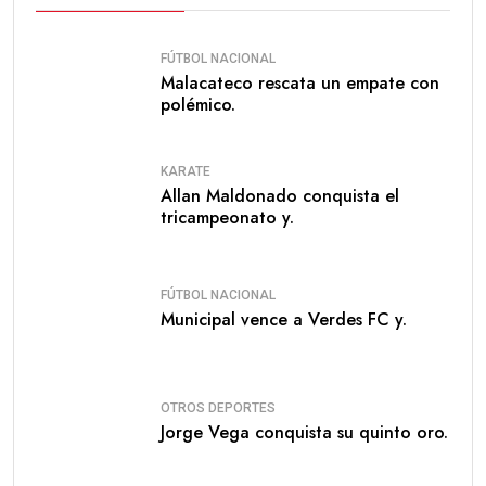
FÚTBOL NACIONAL
Malacateco rescata un empate con
polémico.
KARATE
Allan Maldonado conquista el
tricampeonato y.
FÚTBOL NACIONAL
Municipal vence a Verdes FC y.
OTROS DEPORTES
Jorge Vega conquista su quinto oro.