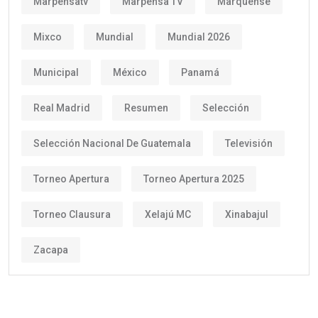
Marpensatv
Marpensa TV
Marquense
Mixco
Mundial
Mundial 2026
Municipal
México
Panamá
Real Madrid
Resumen
Selección
Selección Nacional De Guatemala
Televisión
Torneo Apertura
Torneo Apertura 2025
Torneo Clausura
Xelajú MC
Xinabajul
Zacapa