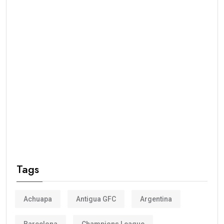
Tags
Achuapa
Antigua GFC
Argentina
Barcelona
Champions League