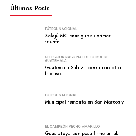
Últimos Posts
FÚTBOL NACIONAL
Xelajú MC consigue su primer
triunfo.
SELECCIÓN NACIONAL DE FÚTBOL DE
GUATEMALA
Guatemala Sub-21 cierra con otro
fracaso.
FÚTBOL NACIONAL
Municipal remonta en San Marcos y.
EL CAMPEÓN PECHO AMARILLO
Guastatoya con paso firme en el.