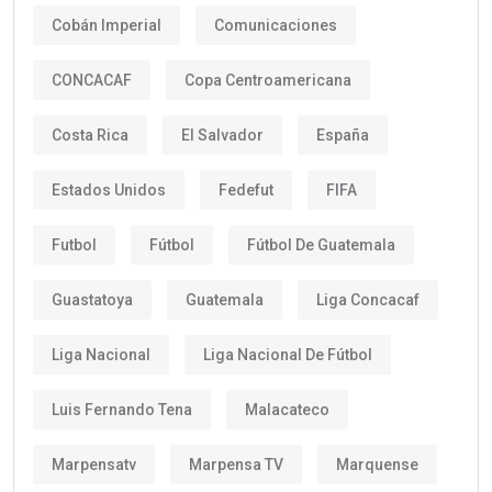
Cobán Imperial
Comunicaciones
CONCACAF
Copa Centroamericana
Costa Rica
El Salvador
España
Estados Unidos
Fedefut
FIFA
Futbol
Fútbol
Fútbol De Guatemala
Guastatoya
Guatemala
Liga Concacaf
Liga Nacional
Liga Nacional De Fútbol
Luis Fernando Tena
Malacateco
Marpensatv
Marpensa TV
Marquense