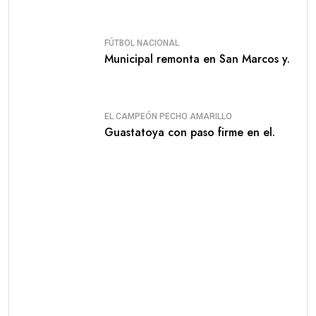
FÚTBOL NACIONAL
Municipal remonta en San Marcos y.
EL CAMPEÓN PECHO AMARILLO
Guastatoya con paso firme en el.