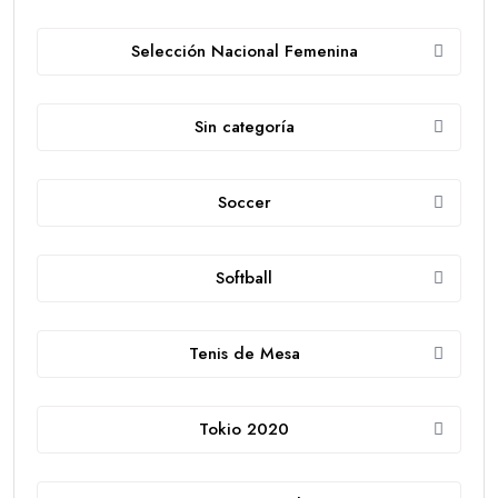
Selección Nacional Femenina
Sin categoría
Soccer
Softball
Tenis de Mesa
Tokio 2020