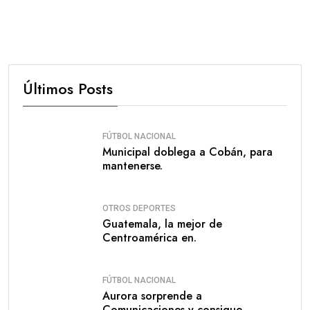
Últimos Posts
FÚTBOL NACIONAL
Municipal doblega a Cobán, para
mantenerse.
OTROS DEPORTES
Guatemala, la mejor de
Centroamérica en.
FÚTBOL NACIONAL
Aurora sorprende a
Comunicaciones y consigue.