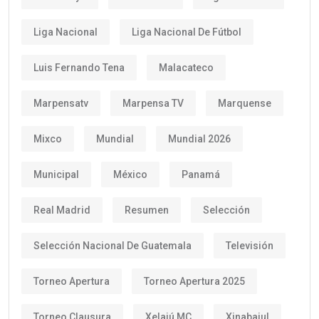
Liga Nacional
Liga Nacional De Fútbol
Luis Fernando Tena
Malacateco
Marpensatv
Marpensa TV
Marquense
Mixco
Mundial
Mundial 2026
Municipal
México
Panamá
Real Madrid
Resumen
Selección
Selección Nacional De Guatemala
Televisión
Torneo Apertura
Torneo Apertura 2025
Torneo Clausura
Xelajú MC
Xinabajul