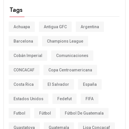
Tags
Achuapa
Antigua GFC
Argentina
Barcelona
Champions League
Cobán Imperial
Comunicaciones
CONCACAF
Copa Centroamericana
Costa Rica
El Salvador
España
Estados Unidos
Fedefut
FIFA
Futbol
Fútbol
Fútbol De Guatemala
Guastatoya
Guatemala
Liga Concacaf