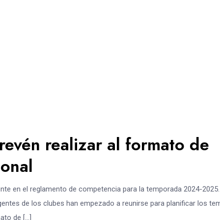
revén realizar al formato de
ional
nte en el reglamento de competencia para la temporada 2024-2025.
gentes de los clubes han empezado a reunirse para planificar los te
ato de […]