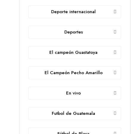
Deporte internacional
Deportes
El campeón Guastatoya
El Campeón Pecho Amarillo
En vivo
Futbol de Guatemala
Fútbol de Playa