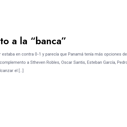
to a la “banca”
 estaba en contra 0-1 y parecía que Panamá tenía más opciones de
de complemento a Stheven Robles, Oscar Santis, Esteban García, Pedr
canzar el […]