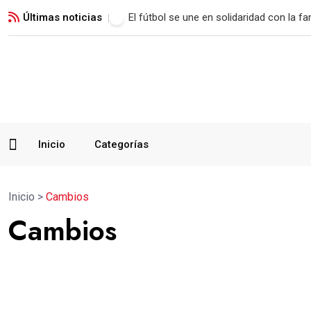
Últimas noticias
Malacateco rescata un empate con polé
Inicio
Categorías
Inicio
>
Cambios
Cambios