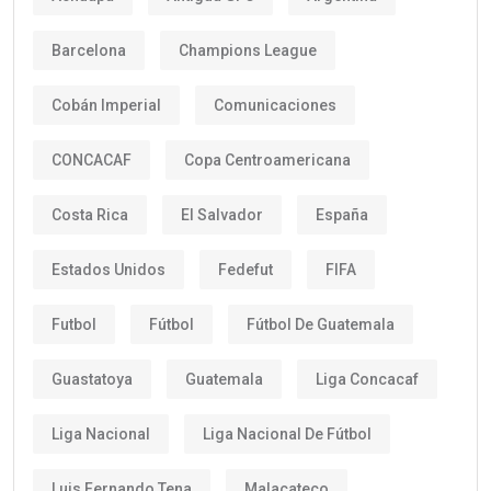
Barcelona
Champions League
Cobán Imperial
Comunicaciones
CONCACAF
Copa Centroamericana
Costa Rica
El Salvador
España
Estados Unidos
Fedefut
FIFA
Futbol
Fútbol
Fútbol De Guatemala
Guastatoya
Guatemala
Liga Concacaf
Liga Nacional
Liga Nacional De Fútbol
Luis Fernando Tena
Malacateco