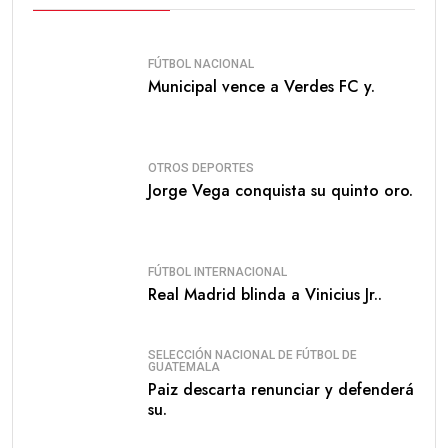
FÚTBOL NACIONAL
Municipal vence a Verdes FC y.
OTROS DEPORTES
Jorge Vega conquista su quinto oro.
FÚTBOL INTERNACIONAL
Real Madrid blinda a Vinicius Jr..
SELECCIÓN NACIONAL DE FÚTBOL DE
GUATEMALA
Paiz descarta renunciar y defenderá
su.