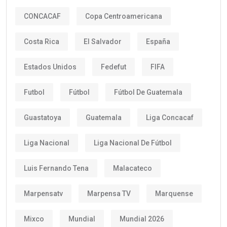
CONCACAF
Copa Centroamericana
Costa Rica
El Salvador
España
Estados Unidos
Fedefut
FIFA
Futbol
Fútbol
Fútbol De Guatemala
Guastatoya
Guatemala
Liga Concacaf
Liga Nacional
Liga Nacional De Fútbol
Luis Fernando Tena
Malacateco
Marpensatv
Marpensa TV
Marquense
Mixco
Mundial
Mundial 2026