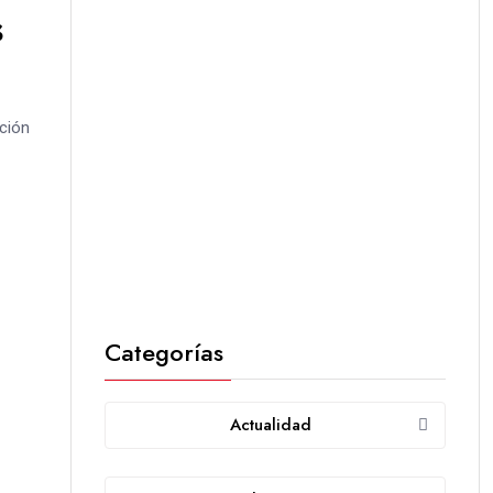
s
cción
Categorías
Actualidad