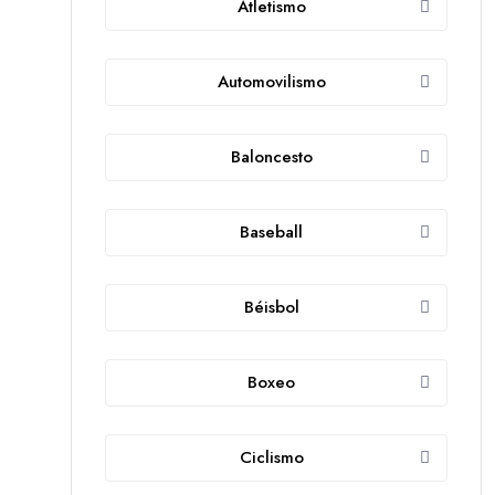
Atletismo
Automovilismo
Baloncesto
Baseball
Béisbol
Boxeo
Ciclismo