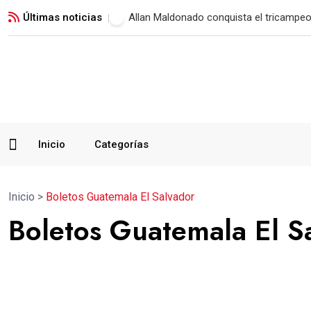
Últimas noticias
Municipal vence a Verdes FC y suma su 
Inicio
Categorías
Inicio
>
Boletos Guatemala El Salvador
Boletos Guatemala El S