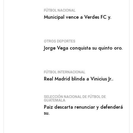
FÚTBOL NACIONAL
Municipal vence a Verdes FC y.
OTROS DEPORTES
Jorge Vega conquista su quinto oro.
FÚTBOL INTERNACIONAL
Real Madrid blinda a Vinicius Jr..
SELECCIÓN NACIONAL DE FÚTBOL DE
GUATEMALA
Paiz descarta renunciar y defenderá
su.