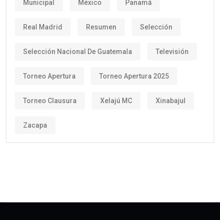
Municipal
México
Panamá
Real Madrid
Resumen
Selección
Selección Nacional De Guatemala
Televisión
Torneo Apertura
Torneo Apertura 2025
Torneo Clausura
Xelajú MC
Xinabajul
Zacapa