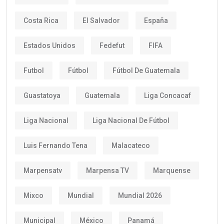
Costa Rica
El Salvador
España
Estados Unidos
Fedefut
FIFA
Futbol
Fútbol
Fútbol De Guatemala
Guastatoya
Guatemala
Liga Concacaf
Liga Nacional
Liga Nacional De Fútbol
Luis Fernando Tena
Malacateco
Marpensatv
Marpensa TV
Marquense
Mixco
Mundial
Mundial 2026
Municipal
México
Panamá