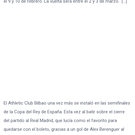
el 9 y 10 de febrero. La vuelta será entre el 2 y 3 de marzo. […]
El Athletic Club Bilbao una vez más se instaló en las semifinales
de la Copa del Rey de España. Esta vez al batir sobre el cierre
del partido al Real Madrid, que lucía como el favorito para
quedarse con el boleto, gracias a un gol de Alex Berenguer al