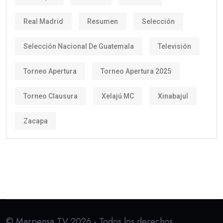
Real Madrid
Resumen
Selección
Selección Nacional De Guatemala
Televisión
Torneo Apertura
Torneo Apertura 2025
Torneo Clausura
Xelajú MC
Xinabajul
Zacapa
© Marpensa TV 2026 - Todos los derechos