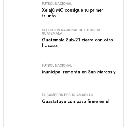
FÚTBOL NACIONAL
Xelajú MC consigue su primer
triunfo.
SELECCIÓN NACIONAL DE FÚTBOL DE
GUATEMALA
Guatemala Sub-21 cierra con otro
fracaso.
FÚTBOL NACIONAL
Municipal remonta en San Marcos y.
EL CAMPEÓN PECHO AMARILLO
Guastatoya con paso firme en el.