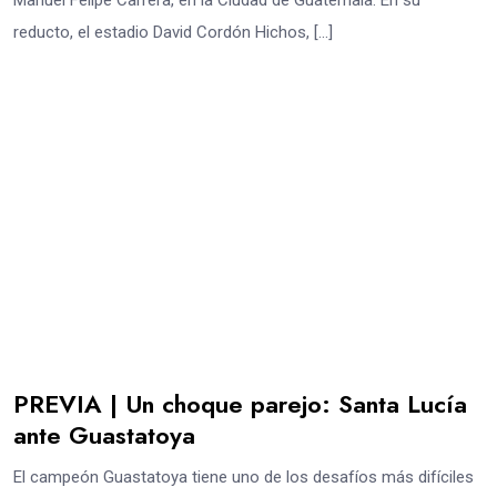
Manuel Felipe Carrera, en la Ciudad de Guatemala. En su
reducto, el estadio David Cordón Hichos, […]
PREVIA | Un choque parejo: Santa Lucía
ante Guastatoya
El campeón Guastatoya tiene uno de los desafíos más difíciles