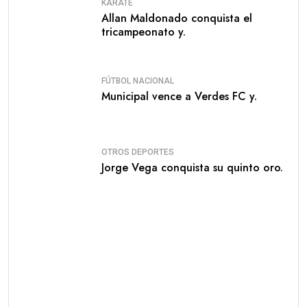
KARATE
Allan Maldonado conquista el
tricampeonato y.
FÚTBOL NACIONAL
Municipal vence a Verdes FC y.
OTROS DEPORTES
Jorge Vega conquista su quinto oro.