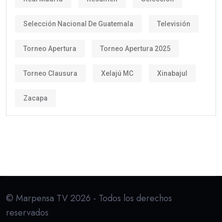
Selección Nacional De Guatemala
Televisión
Torneo Apertura
Torneo Apertura 2025
Torneo Clausura
Xelajú MC
Xinabajul
Zacapa
© Marpensa TV 2026 - Todos los derechos
reservados