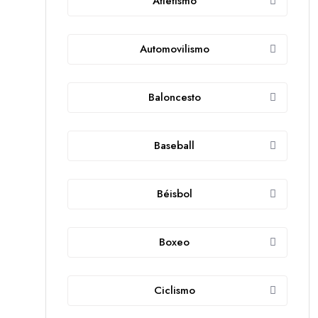
Atletismo
Automovilismo
Baloncesto
Baseball
Béisbol
Boxeo
Ciclismo