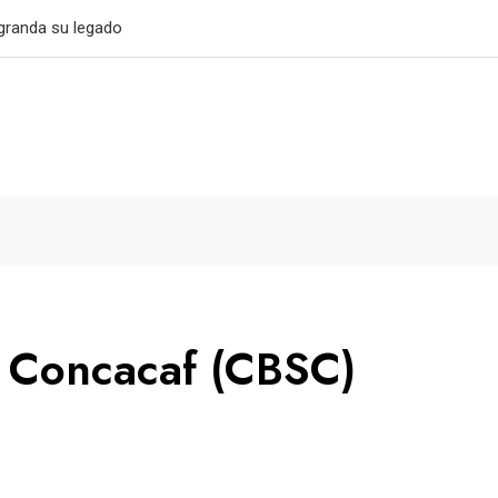
032
 Concacaf (CBSC)