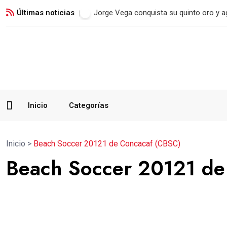
Últimas noticias
Real Madrid blinda a Vinicius Jr. hasta 2
Inicio
Categorías
Inicio
>
Beach Soccer 20121 de Concacaf (CBSC)
Beach Soccer 20121 de