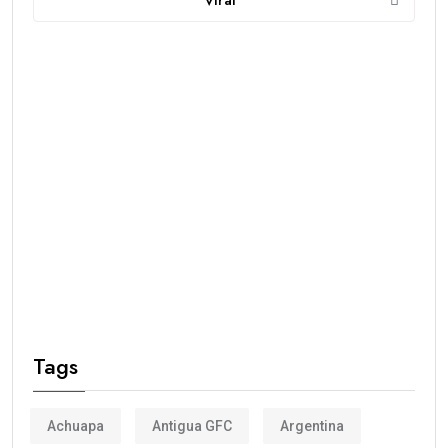
Viral
Tags
Achuapa
Antigua GFC
Argentina