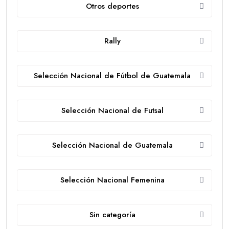
Otros deportes
Rally
Selección Nacional de Fútbol de Guatemala
Selección Nacional de Futsal
Selección Nacional de Guatemala
Selección Nacional Femenina
Sin categoría