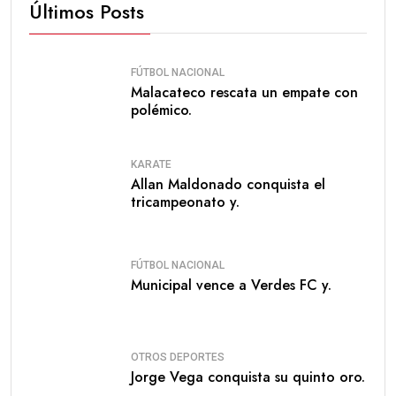
Últimos Posts
FÚTBOL NACIONAL
Malacateco rescata un empate con
polémico.
KARATE
Allan Maldonado conquista el
tricampeonato y.
FÚTBOL NACIONAL
Municipal vence a Verdes FC y.
OTROS DEPORTES
Jorge Vega conquista su quinto oro.