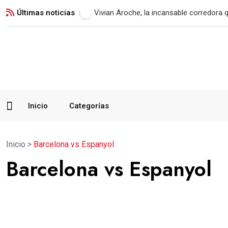
Últimas noticias
Xelajú MC consigue su primer triunfo t
Inicio
Categorías
Inicio
>
Barcelona vs Espanyol
Barcelona vs Espanyol