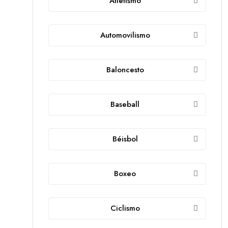
Atletismo
Automovilismo
Baloncesto
Baseball
Béisbol
Boxeo
Ciclismo