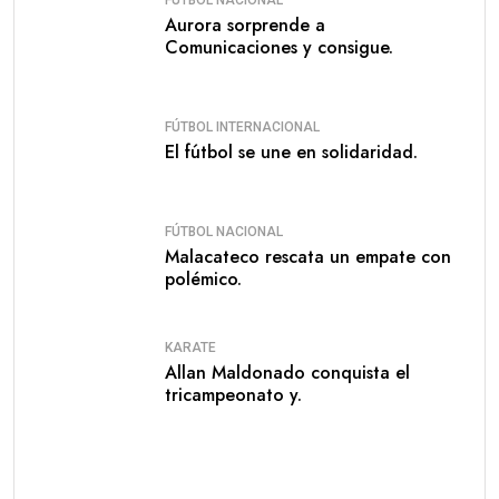
Aurora sorprende a
Comunicaciones y consigue.
FÚTBOL INTERNACIONAL
El fútbol se une en solidaridad.
FÚTBOL NACIONAL
Malacateco rescata un empate con
polémico.
KARATE
Allan Maldonado conquista el
tricampeonato y.